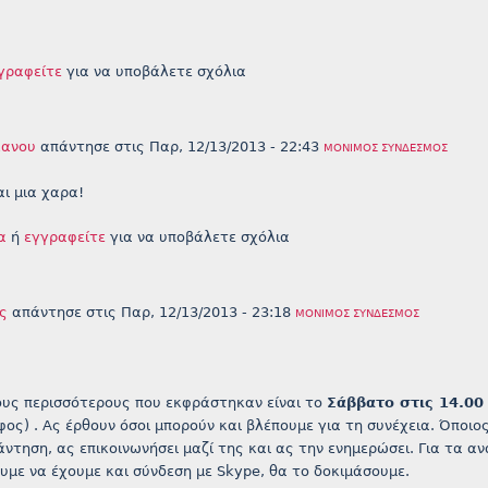
γραφείτε
για να υποβάλετε σχόλια
κανου
απάντησε στις
Παρ, 12/13/2013 - 22:43
ΜΌΝΙΜΟΣ ΣΎΝΔΕΣΜΟΣ
αι μια χαρα!
α
ή
εγγραφείτε
για να υποβάλετε σχόλια
ς
απάντησε στις
Παρ, 12/13/2013 - 23:18
ΜΌΝΙΜΟΣ ΣΎΝΔΕΣΜΟΣ
ους περισσότερους που εκφράστηκαν είναι το
Σάββατο στις 14.00
ος) . Ας έρθουν όσοι μπορούν και βλέπουμε για τη συνέχεια. Όποιο
ντηση, ας επικοινωνήσει μαζί της και ας την ενημερώσει. Για τα α
υμε να έχουμε και σύνδεση με Skype, θα το δοκιμάσουμε.