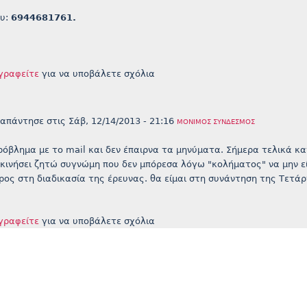
ου:
6944681761.
γραφείτε
για να υποβάλετε σχόλια
απάντησε στις
Σάβ, 12/14/2013 - 21:16
ΜΌΝΙΜΟΣ ΣΎΝΔΕΣΜΟΣ
ρόβλημα με το mail και δεν έπαιρνα τα μηνύματα. Σήμερα τελικά κ
εκινήσει ζητώ συγνώμη που δεν μπόρεσα λόγω "κολήματος" να μην ε
ρος στη διαδικασία της έρευνας. θα είμαι στη συνάντηση της Τετά
γραφείτε
για να υποβάλετε σχόλια