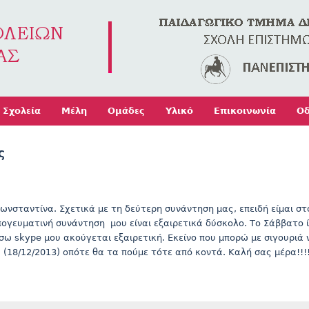
Jump to navigation
Σχολεία
Μέλη
Ομάδες
Υλικό
Επικοινωνία
Οδ
ς
ωνσταντίνα. Σχετικά με τη δεύτερη συνάντηση μας, επειδή είμαι σ
πογευματινή συνάντηση μου είναι εξαιρετικά δύσκολο. Το Σάββατο ί
σω skype μου ακούγεται εξαιρετική. Εκείνο που μπορώ με σιγουριά ν
 (18/12/2013) οπότε θα τα πούμε τότε από κοντά. Καλή σας μέρα!!!