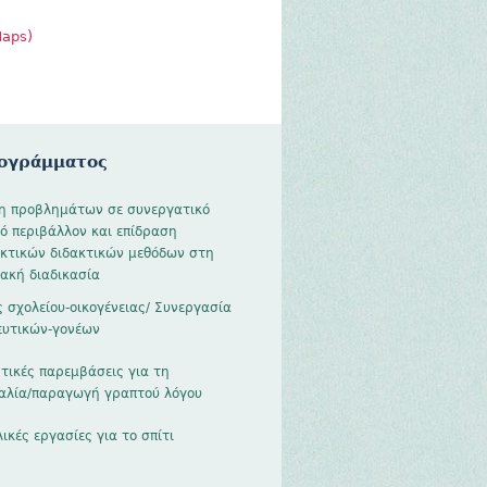
Maps)
ογράμματος
η προβλημάτων σε συνεργατικό
ό περιβάλλον και επίδραση
κτικών διδακτικών μεθόδων στη
ακή διαδικασία
ς σχολείου-οικογένειας/ Συνεργασία
ευτικών-γονέων
τικές παρεμβάσεις για τη
αλία/παραγωγή γραπτού λόγου
ικές εργασίες για το σπίτι