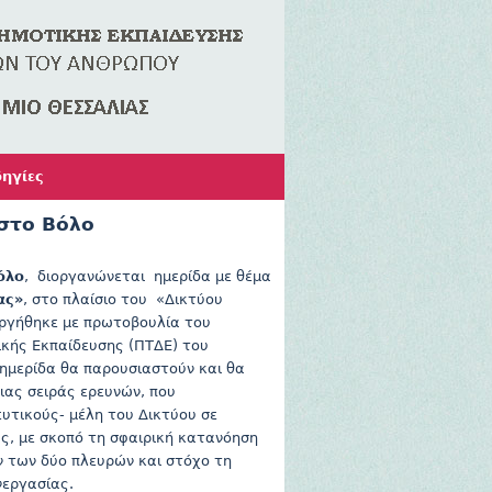
ηγίες
 στο Βόλο
όλο
, διοργανώνεται ημερίδα με θέμα
ας»
, στο πλαίσιο του «Δικτύου
ργήθηκε με πρωτοβουλία του
κής Εκπαίδευσης (ΠΤΔΕ) του
ημερίδα θα παρουσιαστούν και θα
ας σειράς ερευνών, που
υτικούς- μέλη του Δικτύου σε
ς, με σκοπό τη σφαιρική κατανόηση
 των δύο πλευρών και στόχο τη
νεργασίας.