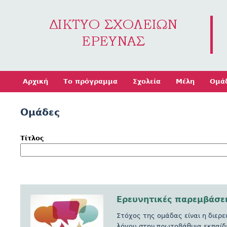
Jump to navigation
Αρχική
Το πρόγραμμα
Σχολεία
Μέλη
Ομά
Ομάδες
Τίτλος
Ερευνητικές παρεμβάσε
Στόχος της ομάδας είναι η διε
λόγου στην πρωτοβάθμια εκπαίδ