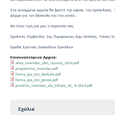
Στα συνημμένα αρχεία θα βρείτε την αφίσα, την πρόσκληση, 
φόρμα για τον δάσκαλο και τον γονέα.
Θα ήταν τιμή για μας η παρουσία σας
Σχολικός Σύμβουλος 1ης Περιφέρειας Δημ. Εκπ/σης, Τσίνας 
Ομάδα Έρευνας Δασκάλων Τρικάλων
Επισυναπτόμενα Αρχεία:
afisa_imeridas_18is_ioynioy_2014.pdf
programma_imeridas.pdf
forma_gia_ton_daskalo.pdf
forma_gia_ton_gonea.pdf
prosklisi_imeridas_sta_trikala_18_-6-2014.pdf
Σχόλια