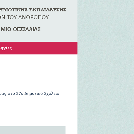
ηγίες
σας στο 27ο Δημοτικό Σχολειο