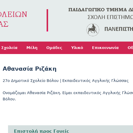
Jump to navigation
Σχολεία
Μέλη
Ομάδες
Υλικό
Επικοινωνία
Οδ
Αθανασία Ριζάκη
27ο Δημοτικό Σχολείο Βόλου
|
Εκπαιδευτικός Αγγλικής Γλώσσας
Ονομάζομαι Αθανασία Ριζάκη. Είμαι εκπαιδευτικός Αγγλικής Γλώσ
Βόλου.
Επιστολή προς Γονείς