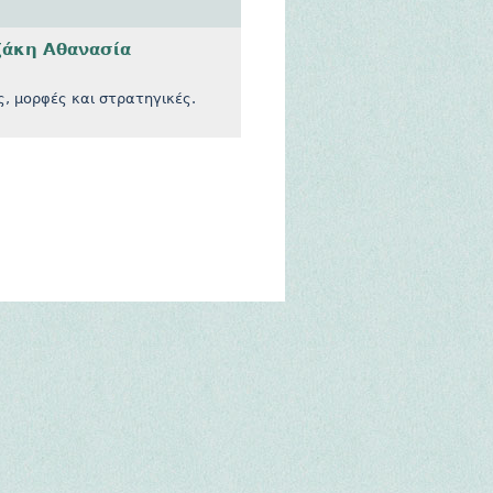
ζάκη Αθανασία
ς, μορφές και στρατηγικές.