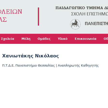
Jump to navigation
Σχολεία
Μέλη
Ομάδες
Υλικό
Επικοινωνία
Οδ
Χανιωτάκης Νικόλαος
Π.Τ.Δ.Ε. Πανεπιστήμιο Θεσσαλίας
|
Αναπληρωτής Καθηγητής