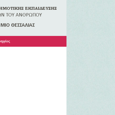
ηγίες