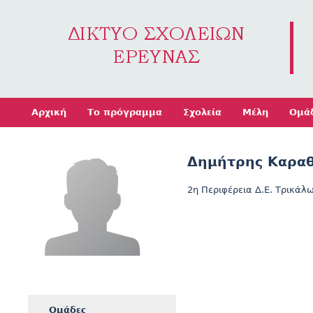
Jump to navigation
Αρχική
Το πρόγραμμα
Σχολεία
Μέλη
Ομά
Δημήτρης Καρα
2η Περιφέρεια Δ.Ε. Τρικάλ
Ομάδες