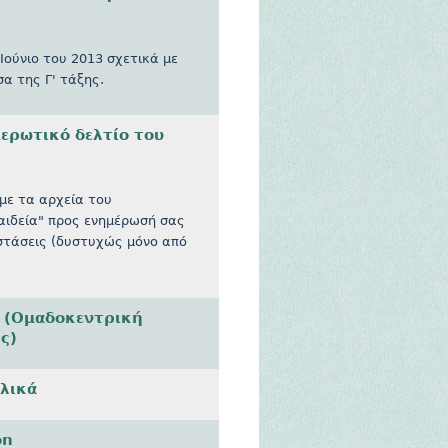
Ιούνιο του 2013 σχετικά με
α της Γ' τάξης.
ερωτικό δελτίο του
με τα αρχεία του
αιδεία" προς ενημέρωσή σας
αστάσεις (δυστυχώς μόνο από
 (Ομαδοκεντρική
ς)
γλικά
on