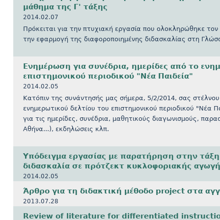
μάθημα της Γ' τάξης
2014.02.07
Πρόκειται για την πτυχιακή εργασία που ολοκληρώθηκε τον 
την εφαρμογή της διαφοροποιημένης διδασκαλίας στη Γλώσσ
Ενημέρωση για συνέδρια, ημερίδες από το ενημ
επιστημονικού περιοδικού "Νέα Παιδεία"
2014.02.05
Κατόπιν της συνάντησής μας σήμερα, 5/2/2014, σας στέλνου
ενημερωτικού δελτίου του επιστημονικού περιοδικού "Νέα Π
για τις ημερίδες, συνέδρια, μαθητικούς διαγωνισμούς, παρ
Αθήνα...), εκδηλώσεις κλπ.
Υπόδειγμα εργασίας με παρατήρηση στην τάξη
διδασκαλία σε πρότζεκτ κυκλοφοριακής αγωγή
2014.02.05
Άρθρο για τη διδακτική μέθοδο project στα αγ
2013.07.28
Review of literature for differentiated instructi