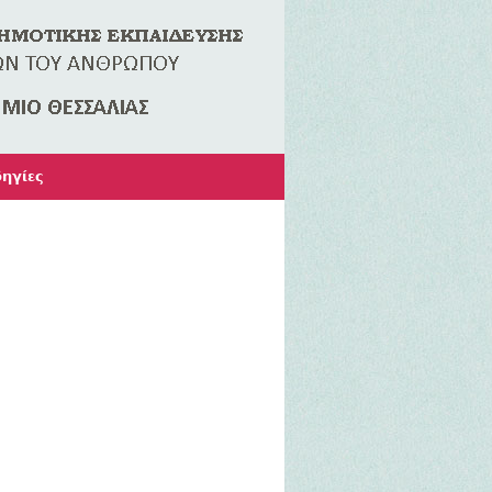
ηγίες