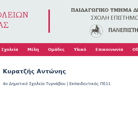
Jump to navigation
Σχολεία
Μέλη
Ομάδες
Υλικό
Επικοινωνία
Οδ
Κυρατζής Αντώνης
4ο Δημοτικό Σχολείο Τυρνάβου
|
Εκπαιδευτικός ΠΕ11