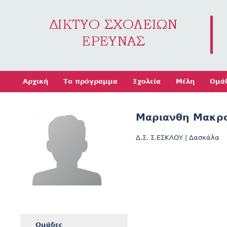
Jump to navigation
Αρχική
Το πρόγραμμα
Σχολεία
Μέλη
Ομά
Mαριανθη Μακρ
Δ.Σ. Σ.ΕΣΚΛΟΥ
|
Δασκάλα
Ομάδες