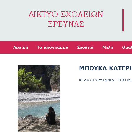
Jump to navigation
Αρχική
Το πρόγραμμα
Σχολεία
Μέλη
Ομά
ΜΠΟΥΚΑ ΚΑΤΕΡ
ΚΕΔΔΥ ΕΥΡΥΤΑΝΙΑΣ
|
ΕΚΠΑΙ