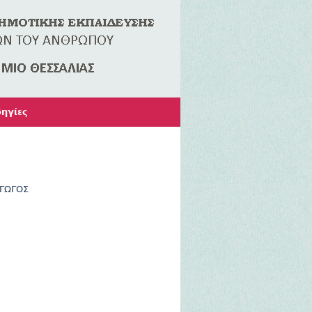
ηγίες
ΑΓΩΓΟΣ