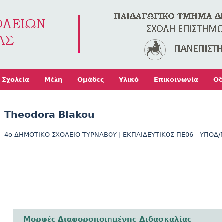
Jump to navigation
Σχολεία
Μέλη
Ομάδες
Υλικό
Επικοινωνία
Οδ
Theodora Blakou
4o ΔΗΜΟΤΙΚΟ ΣΧΟΛΕΙΟ ΤΥΡΝΑΒΟΥ
|
ΕΚΠΑΙΔΕΥΤΙΚΟΣ ΠΕ06 - ΥΠΟΔ/
Μορφές Διαφοροποιημένης Διδασκαλίας