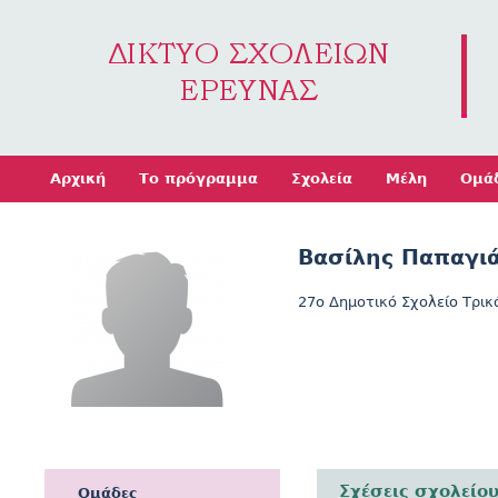
Jump to navigation
Αρχική
Το πρόγραμμα
Σχολεία
Μέλη
Ομά
Βασίλης Παπαγι
27ο Δημοτικό Σχολείο Τρι
Σχέσεις σχολείο
Ομάδες