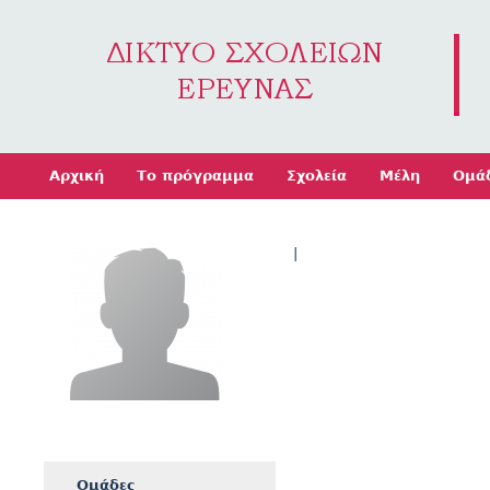
Jump to navigation
Αρχική
Το πρόγραμμα
Σχολεία
Μέλη
Ομά
|
Ομάδες