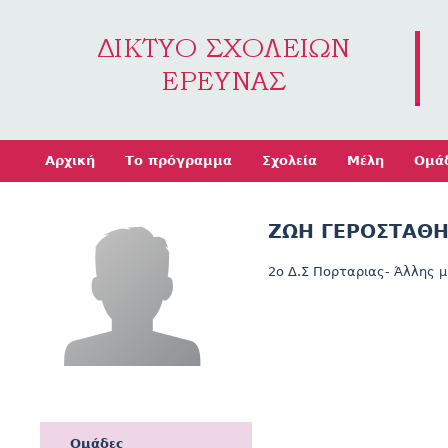
Jump to navigation
Αρχική
Το πρόγραμμα
Σχολεία
Μέλη
Ομά
ΖΩΗ ΓΕΡΟΣΤΑΘ
2ο Δ.Σ Πορταριας- Άλλης μ
Ομάδες