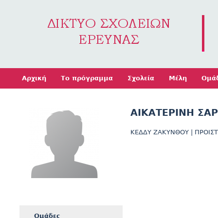
Jump to navigation
Αρχική
Το πρόγραμμα
Σχολεία
Μέλη
Ομά
ΑΙΚΑΤΕΡΙΝΗ ΣΑ
ΚΕΔΔΥ ΖΑΚΥΝΘΟΥ
|
ΠΡΟΙΣ
Ομάδες