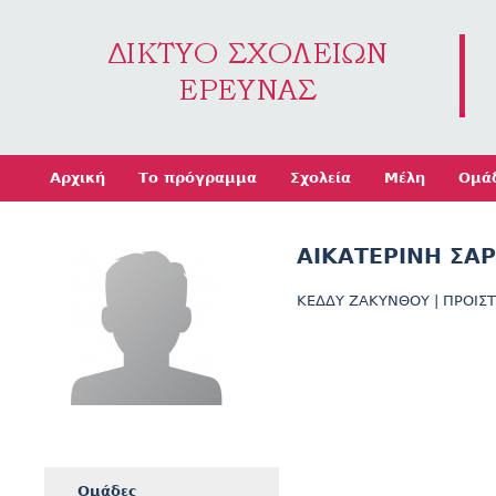
Jump to navigation
Αρχική
Το πρόγραμμα
Σχολεία
Μέλη
Ομά
ΑΙΚΑΤΕΡΙΝΗ ΣΑ
ΚΕΔΔΥ ΖΑΚΥΝΘΟΥ
|
ΠΡΟΙΣ
Ομάδες