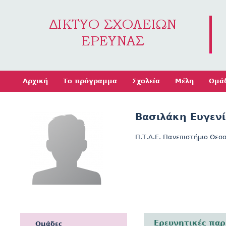
Jump to navigation
Αρχική
Το πρόγραμμα
Σχολεία
Μέλη
Ομά
Βασιλάκη Ευγενί
Π.Τ.Δ.Ε. Πανεπιστήμιο Θεσ
Ερευνητικές παρ
Ομάδες