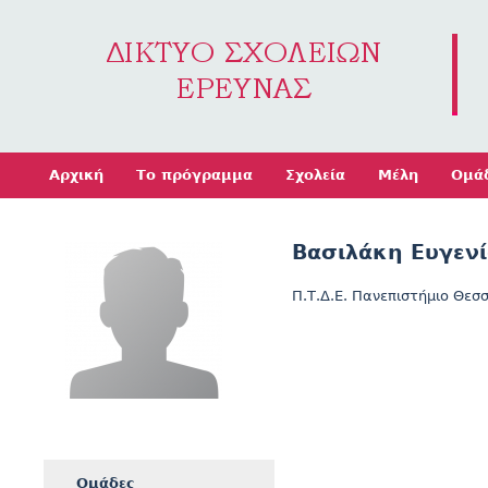
Jump to navigation
Αρχική
Το πρόγραμμα
Σχολεία
Μέλη
Ομά
Βασιλάκη Ευγενί
Π.Τ.Δ.Ε. Πανεπιστήμιο Θεσ
Ομάδες